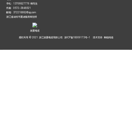
手机：13706827776 慎先生
传真：0572-3948521
邮箱：372218682@qq.com
浙江省湖州市菱湖镇将军坝桥
振菱电缆
版权所有 © 2021 浙江振菱电缆有限公司
浙ICP备18009173号-1
技术支持
聚翔网络